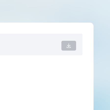
Download