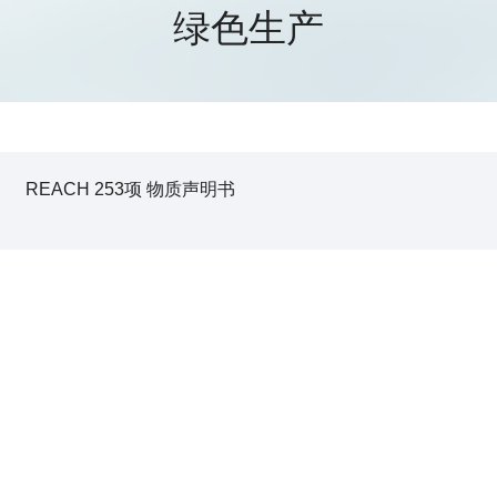
绿色生产
REACH 253项 物质声明书